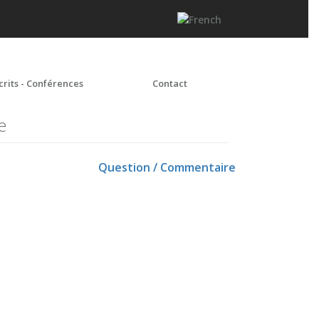
crits - Conférences
Contact
e
Question / Commentaire