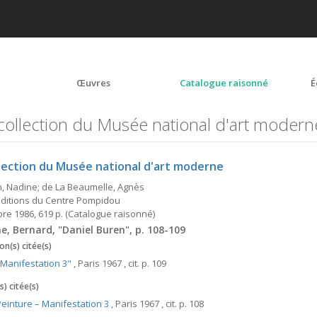
Œuvres
Catalogue raisonné
É
collection du Musée national d'art modern
llection du Musée national d'art moderne
n, Nadine; de La Beaumelle, Agnès
 Éditions du Centre Pompidou
e 1986, 619 p. (Catalogue raisonné)
ne, Bernard, "Daniel Buren", p. 108-109
on(s) citée(s)
"Manifestation 3"
, Paris 1967 , cit. p. 109
) citée(s)
Peinture – Manifestation 3
, Paris 1967 , cit. p. 108