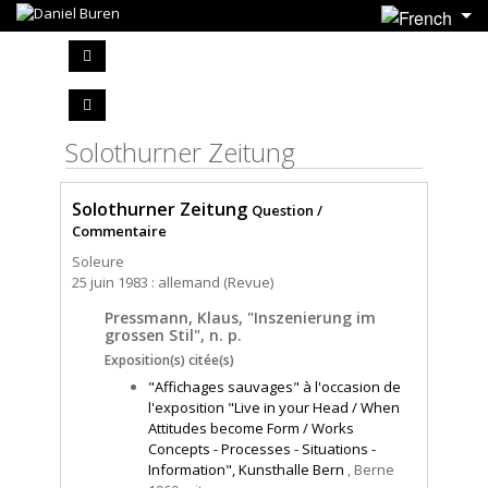
Solothurner Zeitung
Solothurner Zeitung
Question /
Commentaire
Soleure
25 juin 1983 : allemand (Revue)
Pressmann, Klaus, "Inszenierung im
grossen Stil", n. p.
Exposition(s) citée(s)
"Affichages sauvages" à l'occasion de
l'exposition "Live in your Head / When
Attitudes become Form / Works
Concepts - Processes - Situations -
Information", Kunsthalle Bern
, Berne