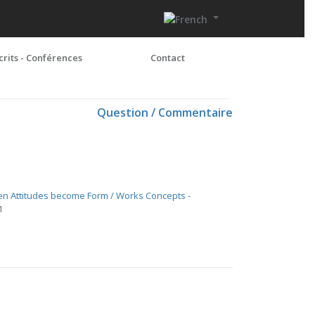
crits - Conférences
Contact
Question / Commentaire
hen Attitudes become Form / Works Concepts -
1