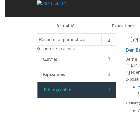
Actualité
Expositions
Der
Rechercher par type
Der B
Berne
Œuvres
11 juin
"‛Jede
Expositions
Expositi
Bibliographie
Oeuvre(s