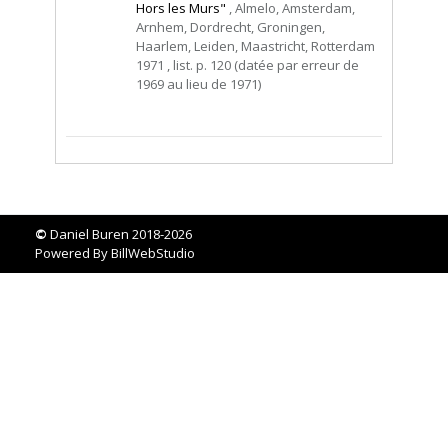
Hors les Murs"
, Almelo, Amsterdam,
Arnhem, Dordrecht, Groningen,
Haarlem, Leiden, Maastricht, Rotterdam
1971 , list. p. 120 (datée par erreur de
1969 au lieu de 1971)
©
Daniel Buren 2018-2026
Powered By
BillWebStudio