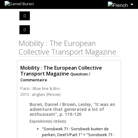
Mobility : The European
Collective Transport Magazine
Mobility : The European Collective
Transport Magazine
Question /
Commentaire
Paris : Blue line & Bro
2013 : anglais (Revue)
Buren, Daniel / Brown, Lesley, "It was an
adventure that generated a lot of
enthusiasm", p. 119-120
Exposition(s) citée(s)
"Sonsbeek 71 : Sonsbeek buiten de
perken, Deel1/Part 1" = "Sonsbeek 71 :