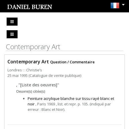
Contemporary Art
Contemporary Art
Question / Commentaire
Londres : : Christie’s
25 mai 1995 (Catalogue de vente publique)
, "[Liste des oeuvres]"
Oeuvre(s) citée(s)
Peinture acrylique blanche sur tissu rayé blanc et
noir
, Paris 1969 , list. et repr. p. 105. (indiqué par
erreur : Blanc et Noir).