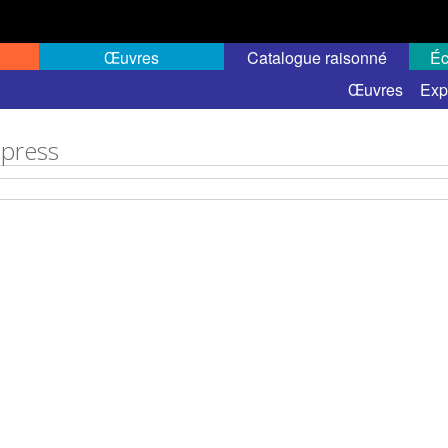
Œuvres
Catalogue raisonné
Éc
Œuvres
Exp
xpress