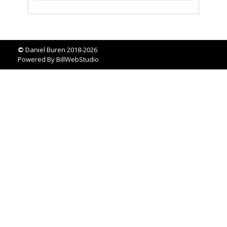
©
Daniel Buren 2018-2026
Powered By
BillWebStudio