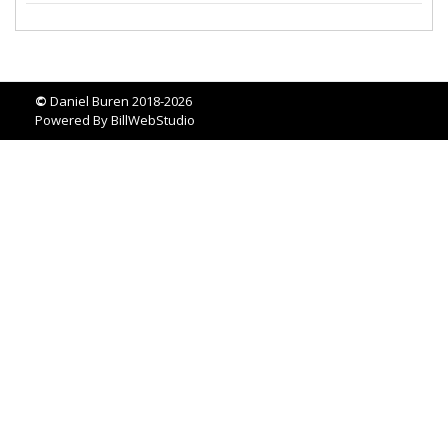
©
Daniel Buren 2018-2026
Powered By
BillWebStudio