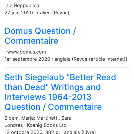
: La Reppublica
27 juin 2020 : italien (Revue)
Domus
Question /
Commentaire
: www.domus.com
1er septembre 2020 : anglais (Revue (article internet))
Seth Siegelaub "Better Read
than Dead" Writings and
Interviews 1964-2013
Question / Commentaire
Bloem, Marja; Martinetti, Sara
Londres : Koenig Books Ltd
12 octobre 2020, 382 p. : anglais (Livre)