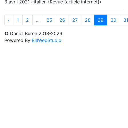
3 avril 2021 : italien (Revue (article internet))
‹
1
2
...
25
26
27
28
29
30
3
©
Daniel Buren 2018-2026
Powered By
BillWebStudio