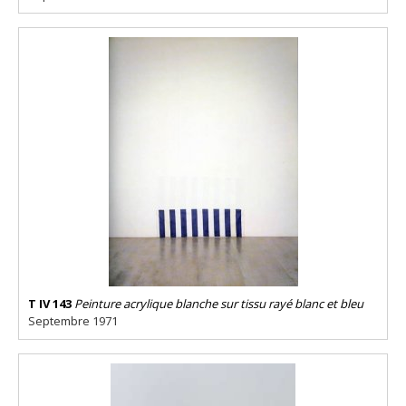
T IV 143
Peinture acrylique blanche sur tissu rayé blanc et bleu
Septembre 1971