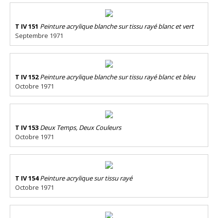
T IV 151
Peinture acrylique blanche sur tissu rayé blanc et vert
Septembre 1971
T IV 152
Peinture acrylique blanche sur tissu rayé blanc et bleu
Octobre 1971
T IV 153
Deux Temps, Deux Couleurs
Octobre 1971
T IV 154
Peinture acrylique sur tissu rayé
Octobre 1971