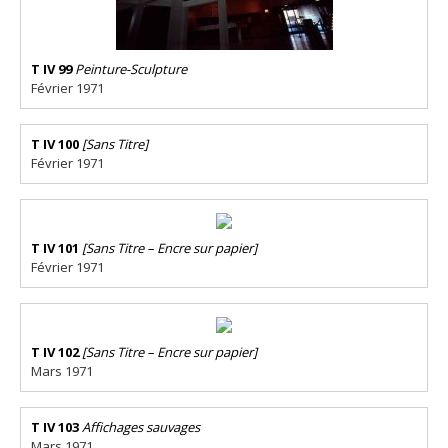
T IV 99
Peinture-Sculpture
Février 1971
T IV 100
[Sans Titre]
Février 1971
T IV 101
[Sans Titre – Encre sur papier]
Février 1971
T IV 102
[Sans Titre – Encre sur papier]
Mars 1971
T IV 103
Affichages sauvages
Mars 1971