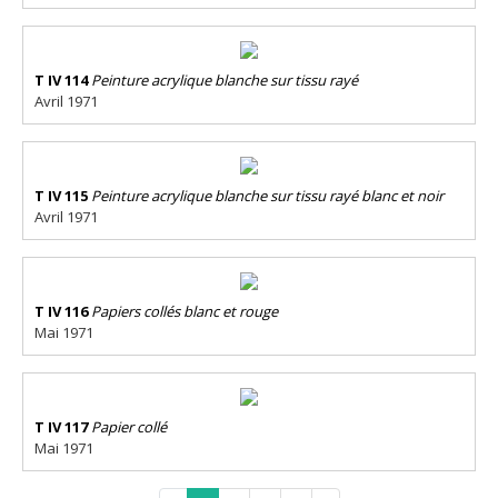
T IV 114
Peinture acrylique blanche sur tissu rayé
Avril 1971
T IV 115
Peinture acrylique blanche sur tissu rayé blanc et noir
Avril 1971
T IV 116
Papiers collés blanc et rouge
Mai 1971
T IV 117
Papier collé
Mai 1971