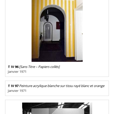
T IV 96
[Sans Titre – Papiers collés]
Janvier 1971
T IV 97
Peinture acrylique blanche sur tissu rayé blanc et orange
Janvier 1971