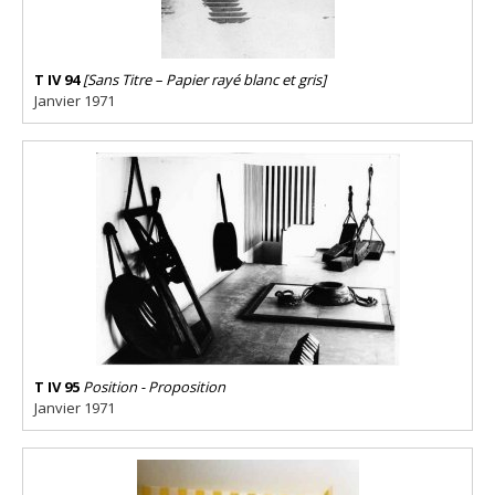
T IV 94
[Sans Titre – Papier rayé blanc et gris]
Janvier 1971
T IV 95
Position - Proposition
Janvier 1971