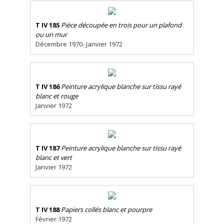
T IV 185
Pièce découpée en trois pour un plafond
ou un mur
Décembre 1970- Janvier 1972
T IV 186
Peinture acrylique blanche sur tissu rayé
blanc et rouge
Janvier 1972
T IV 187
Peinture acrylique blanche sur tissu rayé
blanc et vert
Janvier 1972
T IV 188
Papiers collés blanc et pourpre
Février 1972