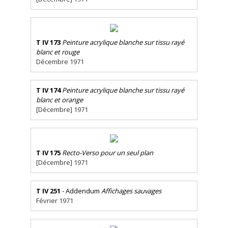
T IV 173
Peinture acrylique blanche sur tissu rayé
blanc et rouge
Décembre 1971
T IV 174
Peinture acrylique blanche sur tissu rayé
blanc et orange
[Décembre] 1971
T IV 175
Recto-Verso pour un seul plan
[Décembre] 1971
T IV 251
- Addendum
Affichages sauvages
Février 1971