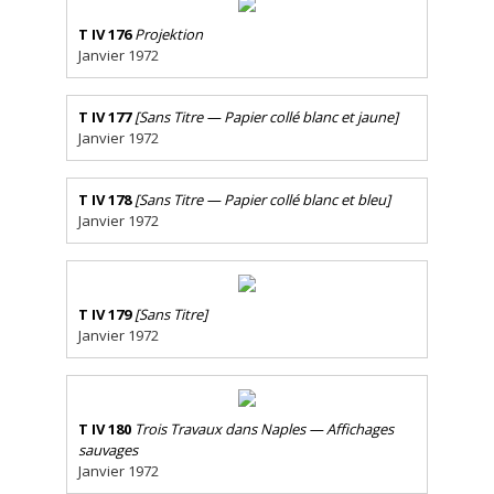
T IV 176
Projektion
Janvier 1972
T IV 177
[Sans Titre — Papier collé blanc et jaune]
Janvier 1972
T IV 178
[Sans Titre — Papier collé blanc et bleu]
Janvier 1972
T IV 179
[Sans Titre]
Janvier 1972
T IV 180
Trois Travaux dans Naples — Affichages
sauvages
Janvier 1972