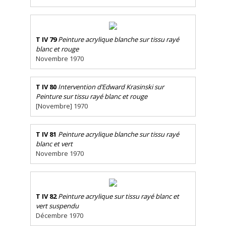
T IV 79
Peinture acrylique blanche sur tissu rayé
blanc et rouge
Novembre 1970
T IV 80
Intervention d’Edward Krasinski sur
Peinture sur tissu rayé blanc et rouge
[Novembre] 1970
T IV 81
Peinture acrylique blanche sur tissu rayé
blanc et vert
Novembre 1970
T IV 82
Peinture acrylique sur tissu rayé blanc et
vert suspendu
Décembre 1970