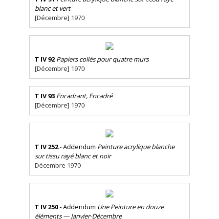
blanc et vert
[Décembre] 1970
T IV 92
Papiers collés pour quatre murs
[Décembre] 1970
T IV 93
Encadrant, Encadré
[Décembre] 1970
T IV 252
- Addendum
Peinture acrylique blanche
sur tissu rayé blanc et noir
Décembre 1970
T IV 250
- Addendum
Une Peinture en douze
éléments — Janvier-Décembre