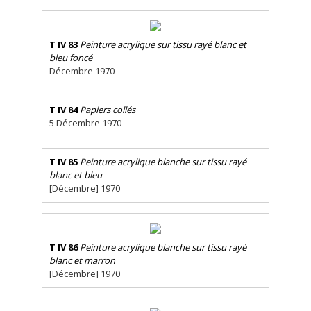
T IV 83
Peinture acrylique sur tissu rayé blanc et
bleu foncé
Décembre 1970
T IV 84
Papiers collés
5 Décembre 1970
T IV 85
Peinture acrylique blanche sur tissu rayé
blanc et bleu
[Décembre] 1970
T IV 86
Peinture acrylique blanche sur tissu rayé
blanc et marron
[Décembre] 1970