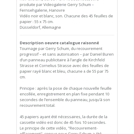
produite par Videogalerie Gerry Schum –
Fernsehgalerie, Hanovre
Vidéo noir et blanc, son. Chacune des 45 feuilles de
papier : 55 x 75 cm.
Düsseldorf, Allemagne
Description oeuvre catalogue raisonné
Tournage par Gerry Schum, du recouvrement
progressif – et sans autorisation – par Daniel Buren
d’un panneau publicitaire à l’angle de Kirchfeld
Strasse et Cornelius Strasse avec des feuilles de
papier rayé blanc et bleu, chacune ± de 55 par 75
cm.
Principe : après la pose de chaque nouvelle feuille
encollée, enregistrement en plan fixe pendant 10
secondes de l’ensemble du panneau, jusqu’à son
recouvrement total.
45 papiers ayant été nécessaires, la durée de la
cassette vidéo est donc de 45 fois 10 secondes.
Le principe de cette vidéo, "Recouvrement-
effacement", conçue pour Gerry Schum a été