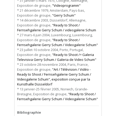
* 31 janvier-5 mars 1975, Cologne, Allemagne,
Exposition de groupe,
"Videoprogramm"
* 21 décembre 1979, Amsterdam, Pays-bas,
Exposition de groupe,
"Gerry Schum"
* 14 décembre 2003, Düsseldorf, Allemagne,
Exposition de groupe,
"Ready to Shoot /
Fernsehgalerie Gerry Schum / videogalerie Schum
* 27 mars-6 juin 2004, Luxembourg, Luxembourg,
Exposition de groupe,
"Ready to Shoot /
Fernsehgalerie Gerry Schum / Videogalerie Schum"
* 23 juillet-10 octobre 2004, Porto, Portugal,
Exposition de groupe,
"Ready to Shoot /= Galeria
Televisiva Gerry Schum / Galeria de Video Schum"
* 23 octobre-28 novembre 2004, Paris, France,
Exposition de groupe,
"Art / Télévision / Vidéo -
Ready to Shoot / Fernsehgalerie Gerry Schum /
Videogalerie Schum", exposition conçue par la
Kunsthalle Düsseldorf
* 13 janvier-25 février 2005, Norwich, Grande-
Bretagne, Exposition de groupe,
"Ready to Shoot /
Fernsehgalerie Gerry Schum / Videogalerie Schum"
Bibliographie