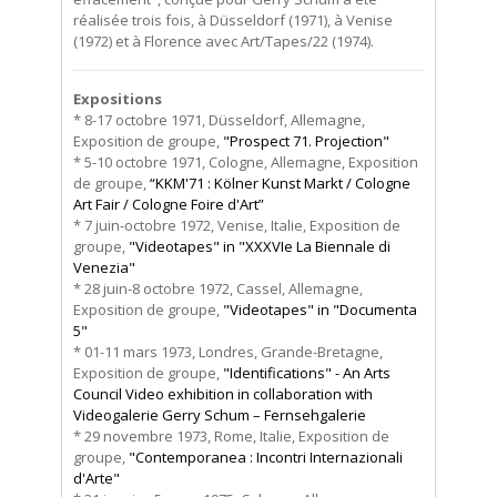
réalisée trois fois, à Düsseldorf (1971), à Venise
(1972) et à Florence avec Art/Tapes/22 (1974).
Expositions
* 8-17 octobre 1971, Düsseldorf, Allemagne,
Exposition de groupe,
"Prospect 71. Projection"
* 5-10 octobre 1971, Cologne, Allemagne, Exposition
de groupe,
“KKM'71 : Kölner Kunst Markt / Cologne
Art Fair / Cologne Foire d'Art”
* 7 juin-octobre 1972, Venise, Italie, Exposition de
groupe,
"Videotapes" in "XXXVIe La Biennale di
Venezia"
* 28 juin-8 octobre 1972, Cassel, Allemagne,
Exposition de groupe,
"Videotapes" in "Documenta
5"
* 01-11 mars 1973, Londres, Grande-Bretagne,
Exposition de groupe,
"Identifications" - An Arts
Council Video exhibition in collaboration with
Videogalerie Gerry Schum – Fernsehgalerie
* 29 novembre 1973, Rome, Italie, Exposition de
groupe,
"Contemporanea : Incontri Internazionali
d'Arte"