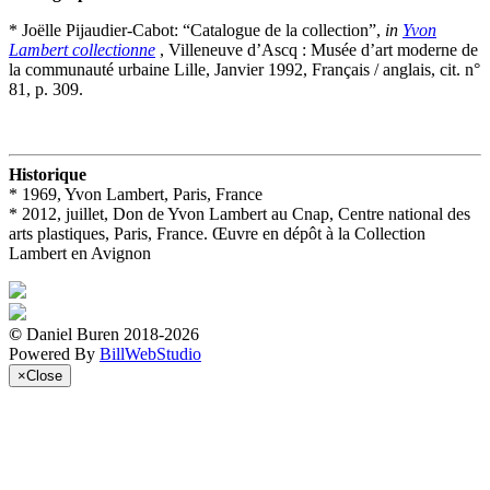
* Joëlle Pijaudier-Cabot: “Catalogue de la collection”,
in
Yvon
Lambert collectionne
, Villeneuve d’Ascq : Musée d’art moderne de
la communauté urbaine Lille, Janvier 1992, Français / anglais, cit. n°
81, p. 309.
Historique
* 1969, Yvon Lambert, Paris, France
* 2012, juillet, Don de Yvon Lambert au Cnap, Centre national des
arts plastiques, Paris, France. Œuvre en dépôt à la Collection
Lambert en Avignon
©
Daniel Buren 2018-2026
Powered By
BillWebStudio
×
Close