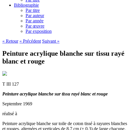
Bibliographie
Par titre
Par auteur
Par année
Par œuvre
Par exposition
« Retour
« Précédent
Suivant »
Peinture acrylique blanche sur tissu rayé
blanc et rouge
T III 127
Peinture acrylique blanche sur tissu rayé blanc et rouge
Septembre 1969
réalisé à
Peinture acrylique blanche sur toile de coton tissé à rayures blanches
et rouges, alternées et verticales de 8,7 cm (± 0,3) de large chacune.