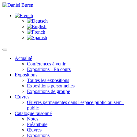
Actualité
Conférences à venir
Expositions - En cours
Expositions
Toutes les expositions
Expositions personnelles
Expositions de groupe
Œuvres
Œuvres permanentes dans l'espace public ou semi-
public
Catalogue raisonné
Notes
Préambule
Œuvres
Expositions