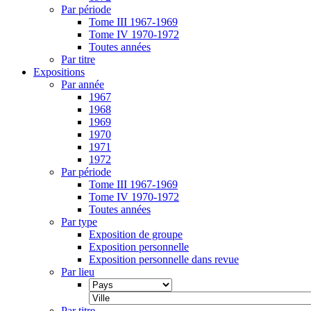
Par période
Tome III 1967-1969
Tome IV 1970-1972
Toutes années
Par titre
Expositions
Par année
1967
1968
1969
1970
1971
1972
Par période
Tome III 1967-1969
Tome IV 1970-1972
Toutes années
Par type
Exposition de groupe
Exposition personnelle
Exposition personnelle dans revue
Par lieu
Par titre