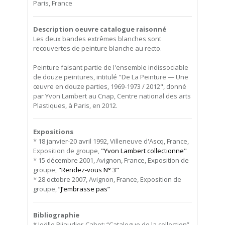
Paris, France
Description oeuvre catalogue raisonné
Les deux bandes extrêmes blanches sont
recouvertes de peinture blanche au recto.
Peinture faisant partie de l'ensemble indissociable
de douze peintures, intitulé "De La Peinture — Une
œuvre en douze parties, 1969-1973 / 2012", donné
par Yvon Lambert au Cnap, Centre national des arts
Plastiques, à Paris, en 2012.
Expositions
* 18 janvier-20 avril 1992, Villeneuve d'Ascq, France,
Exposition de groupe,
"Yvon Lambert collectionne"
* 15 décembre 2001, Avignon, France, Exposition de
groupe,
"Rendez-vous N° 3"
* 28 octobre 2007, Avignon, France, Exposition de
groupe,
“J’embrasse pas”
Bibliographie
* Joëlle Pijaudier-Cabot: “Catalogue de la collection”,