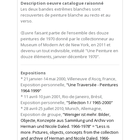
Description oeuvre catalogue raisonné
Les deux bandes extrêmes blanches sont
recouvertes de peinture blanche au recto et au
verso.
Œuvre faisant partie de l’ensemble des douze
peintures de 1970 donné par le collectionneur au
Museum of Modern Art de New York, en 2011 et
devenu un tout indivisible, intitulé "Une Peinture en
douze éléments, janvier-décembre 1970".
Expositions
* 21 janvier-14 mai 2000, Villeneuve d'Ascq, France,
Exposition personnelle,
"Une Traversée - Peintures
1964-1999"
* 11 avril-10 juin 2001, Rio-de-Janeiro, Brésil,
Exposition personnelle,
"Sélection 1 / 1965-2000"
* 28 avril-25 juillet 2010, Munich, Allemagne,
Exposition de groupe,
“Weniger ist mehr. Bilder,
Objecte, Konzepte aus Sammlung und Archiv von
Herman und Nicole Daled. 1966-1978” = “Less is
more. Pictures, objects, concepts from the collection
and archive of Herman and Nicole Daled. 1966-