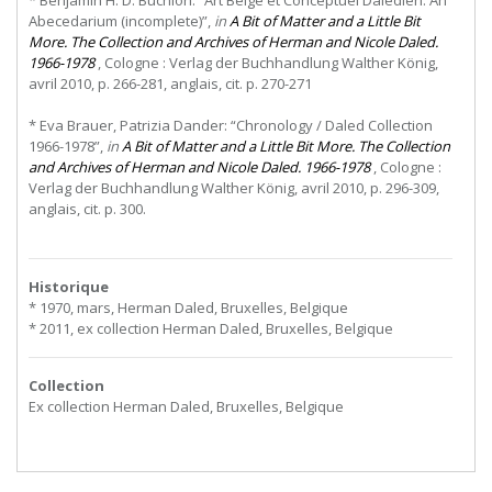
* Benjamin H. D. Buchloh: “Art Belge et Conceptuel Daledien: An
Abecedarium (incomplete)”,
in
A Bit of Matter and a Little Bit
More. The Collection and Archives of Herman and Nicole Daled.
1966-1978
, Cologne : Verlag der Buchhandlung Walther König,
avril 2010, p. 266-281, anglais, cit. p. 270-271
* Eva Brauer, Patrizia Dander: “Chronology / Daled Collection
1966-1978”,
in
A Bit of Matter and a Little Bit More. The Collection
and Archives of Herman and Nicole Daled. 1966-1978
, Cologne :
Verlag der Buchhandlung Walther König, avril 2010, p. 296-309,
anglais, cit. p. 300.
Historique
* 1970, mars, Herman Daled, Bruxelles, Belgique
* 2011, ex collection Herman Daled, Bruxelles, Belgique
Collection
Ex collection Herman Daled, Bruxelles, Belgique