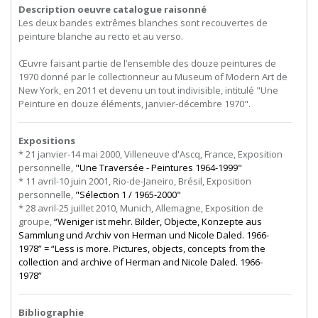
Description oeuvre catalogue raisonné
Les deux bandes extrêmes blanches sont recouvertes de
peinture blanche au recto et au verso.
Œuvre faisant partie de l’ensemble des douze peintures de
1970 donné par le collectionneur au Museum of Modern Art de
New York, en 2011 et devenu un tout indivisible, intitulé "Une
Peinture en douze éléments, janvier-décembre 1970".
Expositions
* 21 janvier-14 mai 2000, Villeneuve d'Ascq, France, Exposition
personnelle,
"Une Traversée - Peintures 1964-1999"
* 11 avril-10 juin 2001, Rio-de-Janeiro, Brésil, Exposition
personnelle,
"Sélection 1 / 1965-2000"
* 28 avril-25 juillet 2010, Munich, Allemagne, Exposition de
groupe,
“Weniger ist mehr. Bilder, Objecte, Konzepte aus
Sammlung und Archiv von Herman und Nicole Daled. 1966-
1978” = “Less is more. Pictures, objects, concepts from the
collection and archive of Herman and Nicole Daled. 1966-
1978”
Bibliographie