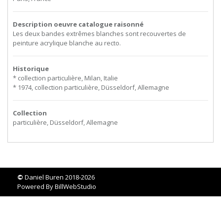
Description oeuvre catalogue raisonné
Les deux bandes extrêmes blanches sont recouvertes de
peinture acrylique blanche au recto.
Historique
* collection particulière, Milan, Italie
* 1974, collection particulière, Düsseldorf, Allemagne
Collection
particulière, Düsseldorf, Allemagne
©
Daniel Buren 2018-2026
Powered By
BillWebStudio