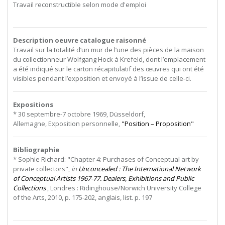
Travail reconstructible selon mode d'emploi
Description oeuvre catalogue raisonné
Travail sur la totalité d’un mur de l’une des pièces de la maison
du collectionneur Wolfgang Hock à Krefeld, dont l’emplacement
a été indiqué sur le carton récapitulatif des œuvres qui ont été
visibles pendant l’exposition et envoyé à l’issue de celle-ci.
Expositions
*
30
septembre-7
octobre
1969,
Düsseldorf,
Allemagne, Exposition personnelle,
"Position – Proposition"
Bibliographie
* Sophie Richard: "Chapter 4: Purchases of Conceptual art by
private collectors",
in
Unconcealed : The International Network
of Conceptual Artists 1967-77. Dealers, Exhibitions and Public
Collections
, Londres : Ridinghouse/Norwich University College
of the Arts, 2010, p. 175-202, anglais, list. p. 197