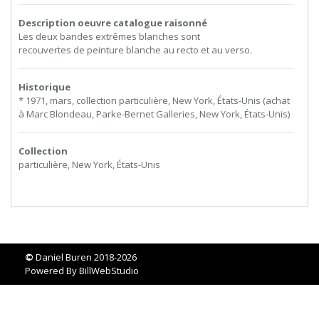
Description oeuvre catalogue raisonné
Les
deux
bandes
extrêmes
blanches
sont
recouvertes de peinture blanche au recto et au verso.
Historique
* 1971, mars, collection particulière, New York, États-Unis (achat
à Marc Blondeau, Parke-Bernet Galleries, New York, États-Unis)
Collection
particulière, New York, États-Unis
©
Daniel Buren 2018-2026
Powered By
BillWebStudio