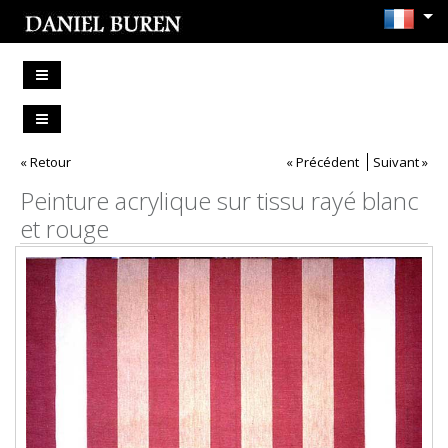
« Retour
« Précédent
Suivant »
Peinture acrylique sur tissu rayé blanc
et rouge