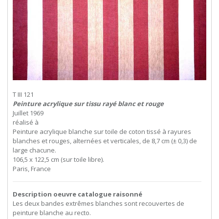
T III 121
Peinture acrylique sur tissu rayé blanc et rouge
Juillet 1969
réalisé à
Peinture acrylique blanche sur toile de coton tissé à rayures
blanches et rouges, alternées et verticales, de 8,7 cm (± 0,3) de
large chacune.
106,5 x 122,5 cm (sur toile libre).
Paris, France
Description oeuvre catalogue raisonné
Les deux bandes extrêmes blanches sont recouvertes de
peinture blanche au recto.