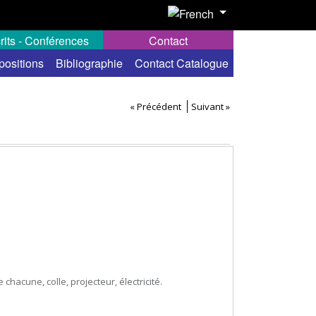
rits - Conférences
Contact
positions
Bibliographie
Contact Catalogue
« Précédent
Suivant »
chacune, colle, projecteur, électricité.