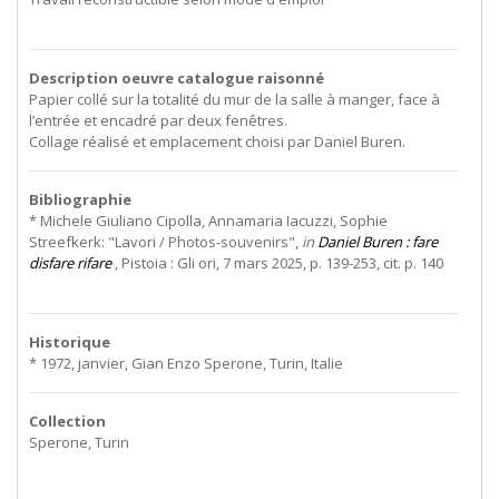
Description oeuvre catalogue raisonné
Papier collé sur la totalité du mur de la salle à manger, face à
l’entrée et encadré par deux fenêtres.
Collage réalisé et emplacement choisi par Daniel Buren.
Bibliographie
* Michele Giuliano Cipolla, Annamaria Iacuzzi, Sophie
Streefkerk: "Lavori / Photos-souvenirs",
in
Daniel Buren : fare
disfare rifare
, Pistoia : Gli ori, 7 mars 2025, p. 139-253, cit. p. 140
Historique
* 1972, janvier, Gian Enzo Sperone, Turin, Italie
Collection
Sperone, Turin