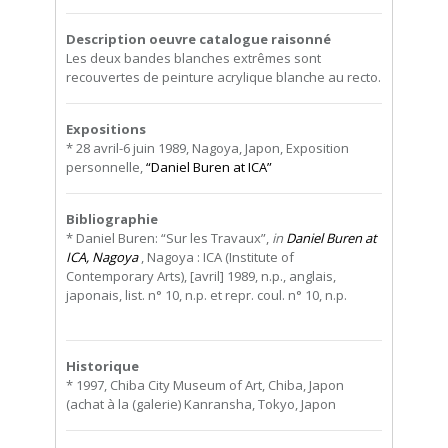
Description oeuvre catalogue raisonné
Les deux bandes blanches extrêmes sont
recouvertes de peinture acrylique blanche au recto.
Expositions
* 28 avril-6 juin 1989, Nagoya, Japon, Exposition
personnelle,
“Daniel Buren at ICA”
Bibliographie
* Daniel Buren: “Sur les Travaux”,
in
Daniel Buren at
ICA, Nagoya
, Nagoya : ICA (Institute of
Contemporary Arts), [avril] 1989, n.p., anglais,
japonais, list. n° 10, n.p. et repr. coul. n° 10, n.p.
Historique
* 1997, Chiba City Museum of Art, Chiba, Japon
(achat à la (galerie) Kanransha, Tokyo, Japon