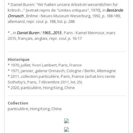
* Daniel Buren: "Wir halten unsere Arbeit im wesentlichen für
kritisch..." [extrait repris de "Limites critiques", 1970],
in
Bestände
Onnasch
, Brême : Neues Museum Weserburg, 1992, p. 188-189,
allemand, repr. coul. p. 188, list. p. 288
* ,
in
Daniel Buren : 1965...2015
, Paris : Kamel Mennour, mars
2015, français, anglais, repr. coul. p. 16-17
Historique
* 1970, juillet, Yvon Lambert, Paris, France
* 1971, janvier, galerie Onnasch, Cologne / Berlin, Allemagne
* 2011, collection particulière, Paris, France (achat lors vente
Sotheby’s, Paris, 7 décembre 2011, lot. 25)
* 2020, particulière, Hong Kong, Chine
Collection
particulière, Hong Kong, Chine