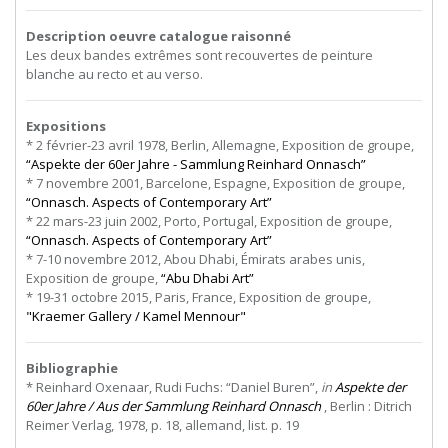
Description oeuvre catalogue raisonné
Les deux bandes extrêmes sont recouvertes de peinture
blanche au recto et au verso.
Expositions
* 2 février-23 avril 1978, Berlin, Allemagne, Exposition de groupe,
“Aspekte der 60er Jahre - Sammlung Reinhard Onnasch”
* 7 novembre 2001, Barcelone, Espagne, Exposition de groupe,
“Onnasch. Aspects of Contemporary Art”
* 22 mars-23 juin 2002, Porto, Portugal, Exposition de groupe,
“Onnasch. Aspects of Contemporary Art”
* 7-10 novembre 2012, Abou Dhabi, Émirats arabes unis,
Exposition de groupe,
“Abu Dhabi Art”
* 19-31 octobre 2015, Paris, France, Exposition de groupe,
"Kraemer Gallery / Kamel Mennour"
Bibliographie
* Reinhard Oxenaar, Rudi Fuchs: “Daniel Buren”,
in
Aspekte der
60er Jahre / Aus der Sammlung Reinhard Onnasch
, Berlin : Ditrich
Reimer Verlag, 1978, p. 18, allemand, list. p. 19