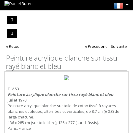
« Retour
« Précédent
Suivant »
Peinture acrylique blanche sur tissu
rayé blanc et bleu
T IV 53
Peinture acrylique blanche sur tissu rayé blanc et bleu
Juillet 1970
Peinture acrylique blanche sur toile de coton tissé à rayures
blanches et bleues, alternées et verticales, de 8,7 cm (± 0,3) de
large chacune.
136 x 285 cm (sur toile libre), 126 x 277 (sur châssis).
Paris, France