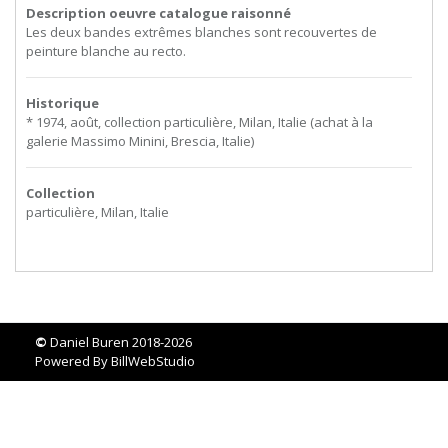
Description oeuvre catalogue raisonné
Les deux bandes extrêmes blanches sont recouvertes de
peinture blanche au recto.
Historique
* 1974, août, collection particulière, Milan, Italie (achat à la
galerie Massimo Minini, Brescia, Italie)
Collection
particulière, Milan, Italie
©
Daniel Buren 2018-2026
Powered By
BillWebStudio