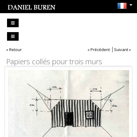
« Retour
« Précédent
Suivant »
Papiers collés pour trois murs