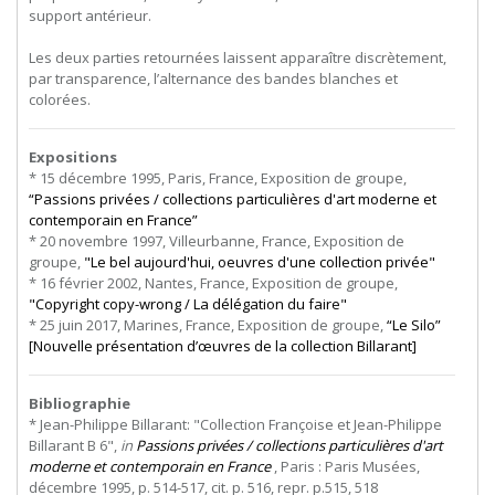
support antérieur.
Les deux parties retournées laissent apparaître discrètement,
par transparence, l’alternance des bandes blanches et
colorées.
Expositions
* 15 décembre 1995, Paris, France, Exposition de groupe,
“Passions privées / collections particulières d'art moderne et
contemporain en France”
* 20 novembre 1997, Villeurbanne, France, Exposition de
groupe,
"Le bel aujourd'hui, oeuvres d'une collection privée"
* 16 février 2002, Nantes, France, Exposition de groupe,
"Copyright copy-wrong / La délégation du faire"
* 25 juin 2017, Marines, France, Exposition de groupe,
“Le Silo”
[Nouvelle présentation d’œuvres de la collection Billarant]
Bibliographie
* Jean-Philippe Billarant: "Collection Françoise et Jean-Philippe
Billarant B 6",
in
Passions privées / collections particulières d'art
moderne et contemporain en France
, Paris : Paris Musées,
décembre 1995, p. 514-517, cit. p. 516, repr. p.515, 518