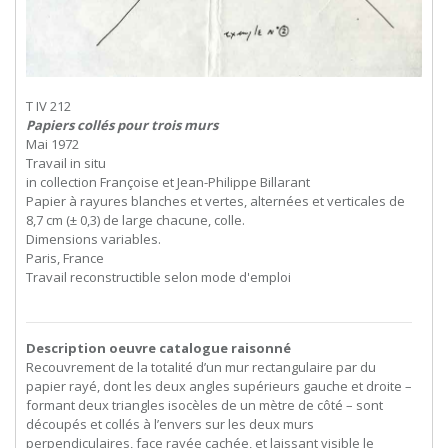
T IV 212
Papiers collés pour trois murs
Mai 1972
Travail in situ
in collection Françoise et Jean-Philippe Billarant
Papier à rayures blanches et vertes, alternées et verticales de
8,7 cm (± 0,3) de large chacune, colle.
Dimensions variables.
Paris, France
Travail reconstructible selon mode d'emploi
Description oeuvre catalogue raisonné
Recouvrement de la totalité d’un mur rectangulaire par du
papier rayé, dont les deux angles supérieurs gauche et droite –
formant deux triangles isocèles de un mètre de côté – sont
découpés et collés à l’envers sur les deux murs
perpendiculaires, face rayée cachée, et laissant visible le