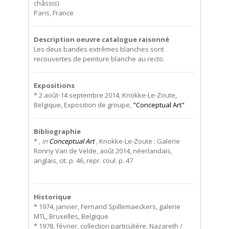
châssis)
Paris, France
Description oeuvre catalogue raisonné
Les deux bandes extrêmes blanches sont
recouvertes de peinture blanche au recto.
Expositions
* 2 août-14 septembre 2014, Knokke-Le-Zoute,
Belgique, Exposition de groupe,
"Conceptual Art"
Bibliographie
* ,
in
Conceptual Art
, Knokke-Le-Zoute : Galerie
Ronny Van de Velde, août 2014, néerlandais,
anglais, cit. p. 46, repr. coul. p. 47
Historique
* 1974, janvier, Fernand Spillemaeckers, galerie
MTL, Bruxelles, Belgique
* 1978, février, collection particulière, Nazareth /