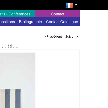
rits - Conférences
Contact
positions
Bibliographie
Contact Catalogue
« Précédent
Suivant »
 et bleu