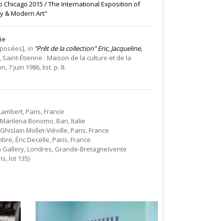
 Chicago 2015 / The International Exposition of
y & Modern Art"
ie
xposées],
in
"Prêt de la collection" Eric, Jacqueline,
, Saint-Étienne : Maison de la culture et de la
 7 juin 1986, list. p. 8.
Lambert, Paris, France
 Marilena Bonomo, Bari, Italie
Ghislain Mollet-Viéville, Paris, France
bre, Éric Decelle, Paris, France
n Gallery, Londres, Grande-Bretagne(vente
is, lot 135)