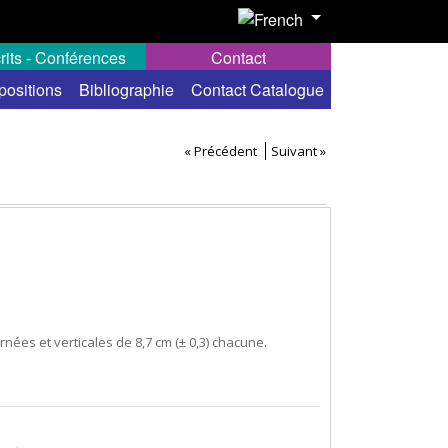
rits - Conférences
Contact
positions
Bibliographie
Contact Catalogue
« Précédent
Suivant »
nées et verticales de 8,7 cm (± 0,3) chacune.