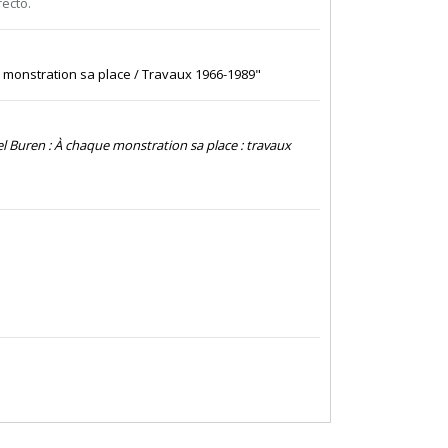
ecto.
 monstration sa place / Travaux 1966-1989"
l Buren : À chaque monstration sa place : travaux