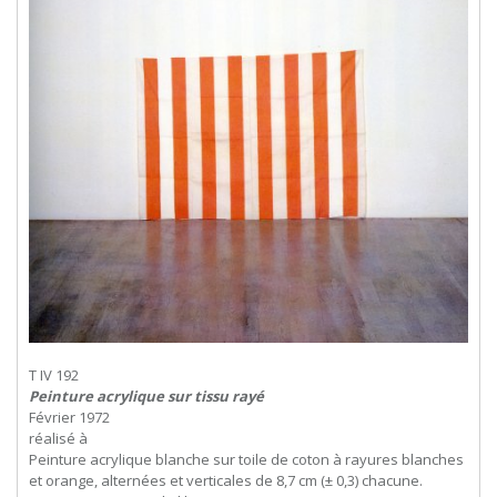
T IV 192
Peinture acrylique sur tissu rayé
Février 1972
réalisé à
Peinture acrylique blanche sur toile de coton à rayures blanches
et orange, alternées et verticales de 8,7 cm (± 0,3) chacune.