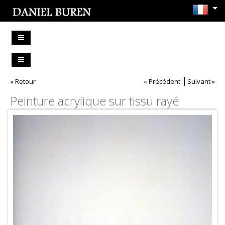
« Retour
« Précédent
Suivant »
Peinture acrylique sur tissu rayé