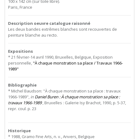
100 x 142 cm (sur toile libre).
Paris, France
Description oeuvre catalogue raisonné
Les deux bandes extrêmes blanches sont recouvertes de
peinture blanche au recto.
Expositions
* 21 février-14 avril 1990, Bruxelles, Belgique, Exposition
personnelle,
"À chaque monstration sa place / Travaux 1966-
1989"
Bibliographie
* Michel Baudson: "À chaque monstration sa place : travaux
1966-1989",
in
Daniel Buren : À chaque monstration sa place :
travaux 1966-1989
, Bruxelles : Galerie Isy Brachot, 1990, p. 5-37,
repr. coul. p. 23
Historique
* 1988, Gramo Fine Arts, n. v., Anvers, Belgique