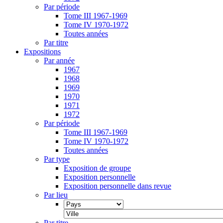
Par période
Tome III 1967-1969
Tome IV 1970-1972
Toutes années
Par titre
Expositions
Par année
1967
1968
1969
1970
1971
1972
Par période
Tome III 1967-1969
Tome IV 1970-1972
Toutes années
Par type
Exposition de groupe
Exposition personnelle
Exposition personnelle dans revue
Par lieu
Par titre