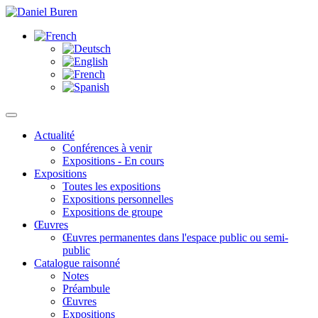
Actualité
Conférences à venir
Expositions - En cours
Expositions
Toutes les expositions
Expositions personnelles
Expositions de groupe
Œuvres
Œuvres permanentes dans l'espace public ou semi-
public
Catalogue raisonné
Notes
Préambule
Œuvres
Expositions