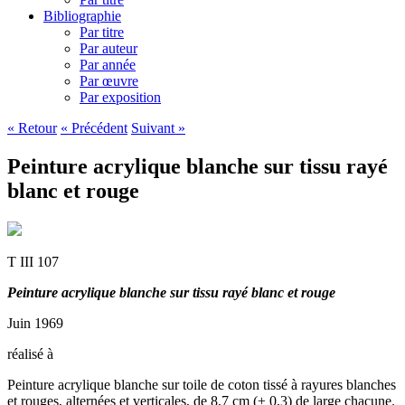
Bibliographie
Par titre
Par auteur
Par année
Par œuvre
Par exposition
« Retour
« Précédent
Suivant »
Peinture acrylique blanche sur tissu rayé
blanc et rouge
T III 107
Peinture acrylique blanche sur tissu rayé blanc et rouge
Juin 1969
réalisé à
Peinture acrylique blanche sur toile de coton tissé à rayures blanches
et rouges, alternées et verticales, de 8,7 cm (± 0,3) de large chacune.