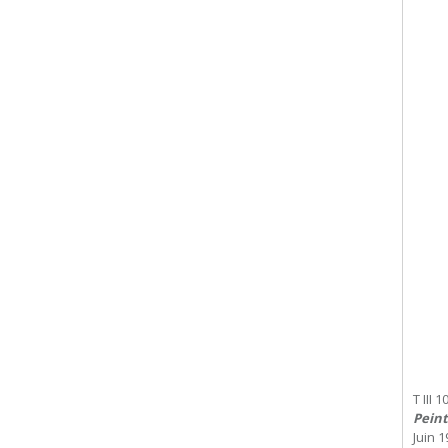
T III 1
Peint
Juin 