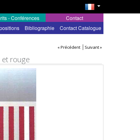
rits - Conférences
Contact
positions
Bibliographie
Contact Catalogue
« Précédent
Suivant »
c et rouge