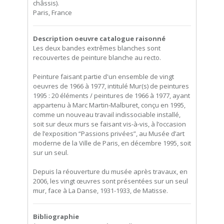
châssis).
Paris, France
Description oeuvre catalogue raisonné
Les deux bandes extrêmes blanches sont
recouvertes de peinture blanche au recto.
Peinture faisant partie d'un ensemble de vingt
oeuvres de 1966 à 1977, intitulé Mur(s) de peintures
1995 : 20 éléments / peintures de 1966 à 1977, ayant
appartenu à Marc Martin-Malburet, conçu en 1995,
comme un nouveau travail indissociable installé,
soit sur deux murs se faisant vis-à-vis, à l’occasion
de l’exposition “Passions privées”, au Musée d’art
moderne de la Ville de Paris, en décembre 1995, soit
sur un seul.
Depuis la réouverture du musée après travaux, en
2006, les vingt œuvres sont présentées sur un seul
mur, face à La Danse, 1931-1933, de Matisse.
Bibliographie