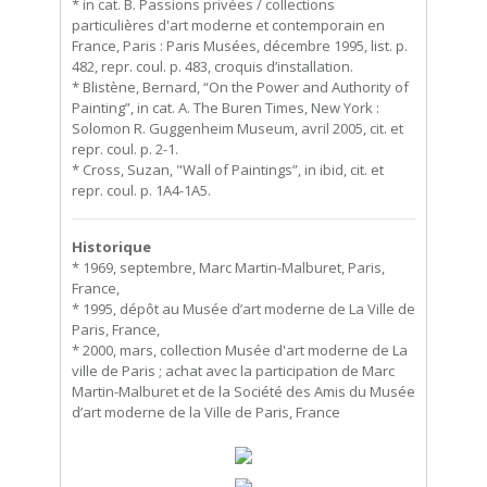
* in cat. B. Passions privées / collections
particulières d'art moderne et contemporain en
France, Paris : Paris Musées, décembre 1995, list. p.
482, repr. coul. p. 483, croquis d’installation.
* Blistène, Bernard, “On the Power and Authority of
Painting”, in cat. A. The Buren Times, New York :
Solomon R. Guggenheim Museum, avril 2005, cit. et
repr. coul. p. 2-1.
* Cross, Suzan, "Wall of Paintings”, in ibid, cit. et
repr. coul. p. 1A4-1A5.
Historique
* 1969, septembre, Marc Martin-Malburet, Paris,
France,
* 1995, dépôt au Musée d’art moderne de La Ville de
Paris, France,
* 2000, mars, collection Musée d'art moderne de La
ville de Paris ; achat avec la participation de Marc
Martin-Malburet et de la Société des Amis du Musée
d’art moderne de la Ville de Paris, France