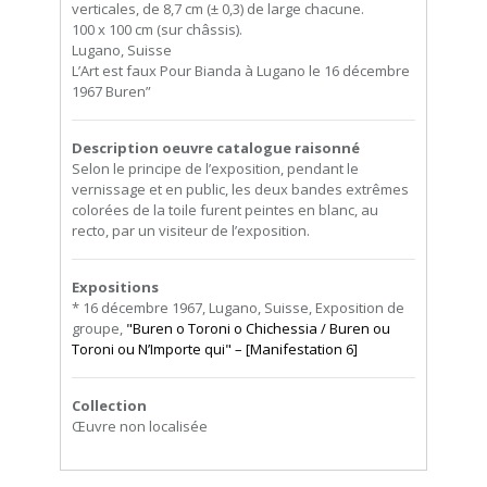
verticales, de 8,7 cm (± 0,3) de large chacune.
100 x 100 cm (sur châssis).
Lugano, Suisse
L’Art est faux Pour Bianda à Lugano le 16 décembre
1967 Buren”
Description oeuvre catalogue raisonné
Selon le principe de l’exposition, pendant le
vernissage et en public, les deux bandes extrêmes
colorées de la toile furent peintes en blanc, au
recto, par un visiteur de l’exposition.
Expositions
* 16 décembre 1967, Lugano, Suisse, Exposition de
groupe,
"Buren o Toroni o Chichessia / Buren ou
Toroni ou N’Importe qui" – [Manifestation 6]
Collection
Œuvre non localisée