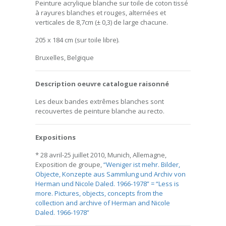
Peinture acrylique blanche sur toile de coton tissé
à rayures blanches et rouges, alternées et
verticales de 8,7cm (± 0,3) de large chacune.
205 x 184 cm (sur toile libre).
Bruxelles, Belgique
Description oeuvre catalogue raisonné
Les deux bandes extrêmes blanches sont
recouvertes de peinture blanche au recto.
Expositions
* 28 avril-25 juillet 2010, Munich, Allemagne,
Exposition de groupe,
“Weniger ist mehr. Bilder,
Objecte, Konzepte aus Sammlung und Archiv von
Herman und Nicole Daled. 1966-1978” = “Less is
more. Pictures, objects, concepts from the
collection and archive of Herman and Nicole
Daled. 1966-1978”