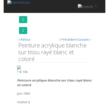
« Retour
« Précédent
Suivant »
Peinture acrylique blanche
sur tissu rayé blanc et
coloré
T III 106
Peinture acrylique blanche sur tissu rayé blanc
et coloré
Juin 1969
réalisé à