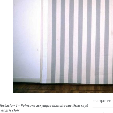
et acquis en
estation 1 – Peinture acrylique blanche sur tissu rayé
 et gris clair