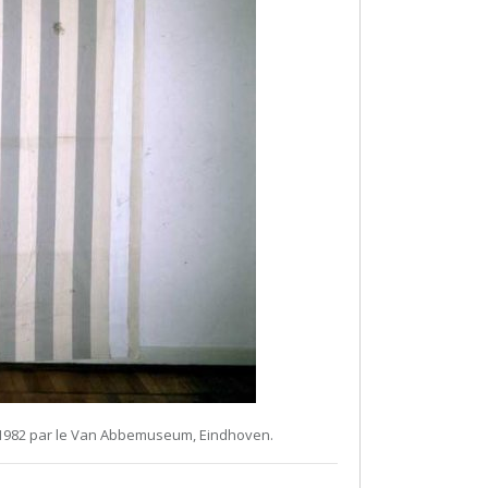
 1982 par le Van Abbemuseum, Eindhoven.