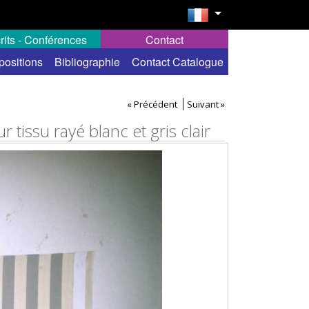
rits - Conférences
Contact
positions
Bibliographie
Contact Catalogue
« Précédent
Suivant »
 tissu rayé blanc et gris clair