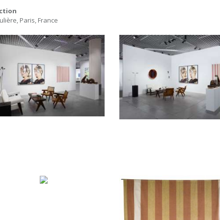
ction
ulière, Paris, France