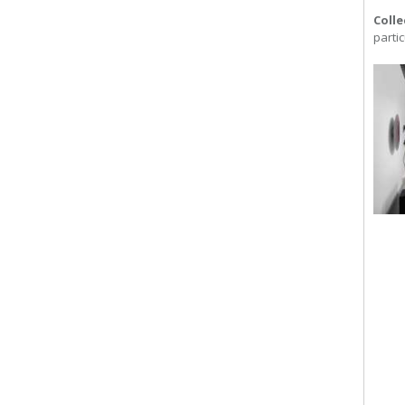
Colle
partic