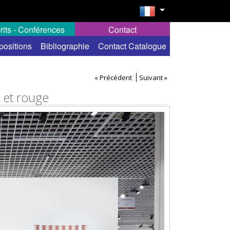
rits - Conférences
Contact
positions
Bibliographie
Contact Catalogue
« Précédent
Suivant »
c et rouge