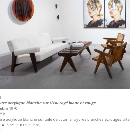
8
ure acrylique blanche sur tissu rayé blanc et rouge
mbre 1970
sé à
ure acrylique blanche sur toile de coton à rayures blanches et.rouges, alter
141,5 cm (sur toile libre).