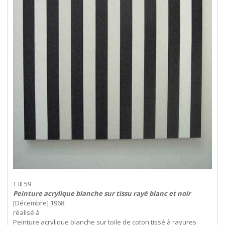
T III 59
Peinture acrylique blanche sur tissu rayé blanc et noir
[Décembre] 1968
réalisé à
Peinture acrylique blanche sur toile de coton tissé à rayures