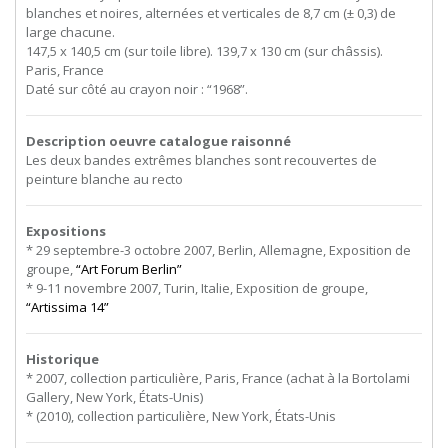
blanches et noires, alternées et verticales de 8,7 cm (± 0,3) de
large chacune.
147,5 x 140,5 cm (sur toile libre). 139,7 x 130 cm (sur châssis).
Paris, France
Daté sur côté au crayon noir : “1968”.
Description oeuvre catalogue raisonné
Les deux bandes extrêmes blanches sont recouvertes de
peinture blanche au recto
Expositions
* 29 septembre-3 octobre 2007, Berlin, Allemagne, Exposition de
groupe,
“Art Forum Berlin”
* 9-11 novembre 2007, Turin, Italie, Exposition de groupe,
“Artissima 14”
Historique
* 2007, collection particulière, Paris, France (achat à la Bortolami
Gallery, New York, États-Unis)
* (2010), collection particulière, New York, États-Unis