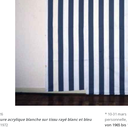
26
* 10-31 mars 
ure acrylique blanche sur tissu rayé blanc et bleu
personnelle,
t 1972
von 1965 bis 