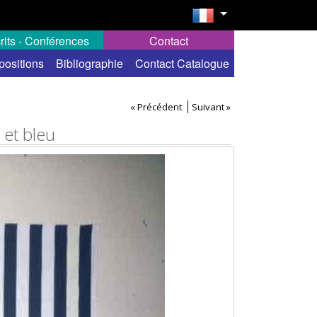
rits - Conférences
Contact
positions
Bibliographie
Contact Catalogue
« Précédent
Suivant »
 et bleu