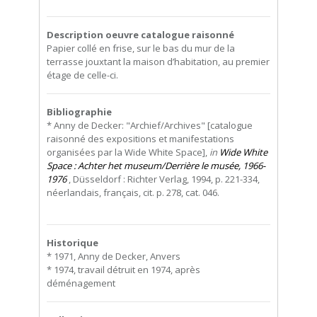
Description oeuvre catalogue raisonné
Papier collé en frise, sur le bas du mur de la
terrasse jouxtant la maison d’habitation, au premier
étage de celle-ci.
Bibliographie
* Anny de Decker: "Archief/Archives" [catalogue
raisonné des expositions et manifestations
organisées par la Wide White Space],
in
Wide White
Space : Achter het museum/Derrière le musée, 1966-
1976
, Düsseldorf : Richter Verlag, 1994, p. 221-334,
néerlandais, français, cit. p. 278, cat. 046.
Historique
* 1971, Anny de Decker, Anvers
* 1974, travail détruit en 1974, après
déménagement