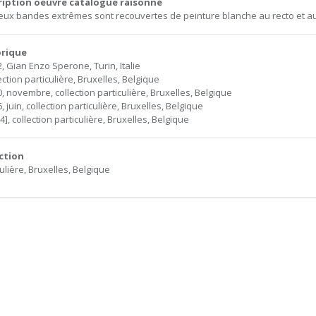
ription oeuvre catalogue raisonné
eux bandes extrêmes sont recouvertes de peinture blanche au recto et au
orique
2, Gian Enzo Sperone, Turin, Italie
ection particulière, Bruxelles, Belgique
0, novembre, collection particulière, Bruxelles, Belgique
, juin, collection particulière, Bruxelles, Belgique
4], collection particulière, Bruxelles, Belgique
ction
ulière, Bruxelles, Belgique