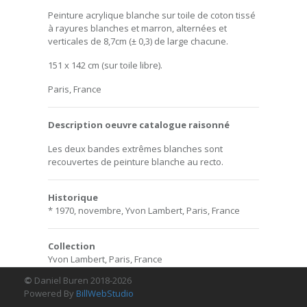
Peinture acrylique blanche sur toile de coton tissé
à rayures blanches et marron, alternées et
verticales de 8,7cm (± 0,3) de large chacune.
151 x 142 cm (sur toile libre).
Paris, France
Description oeuvre catalogue raisonné
Les deux bandes extrêmes blanches sont
recouvertes de peinture blanche au recto.
Historique
* 1970, novembre, Yvon Lambert, Paris, France
Collection
Yvon Lambert, Paris, France
©
Daniel Buren 2018-2026
Powered By
BillWebStudio