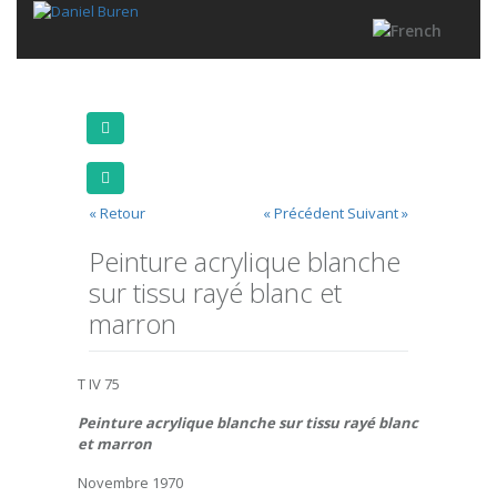
« Retour
« Précédent
Suivant »
Peinture acrylique blanche
sur tissu rayé blanc et
marron
T IV 75
Peinture acrylique blanche sur tissu rayé blanc
et marron
Novembre 1970