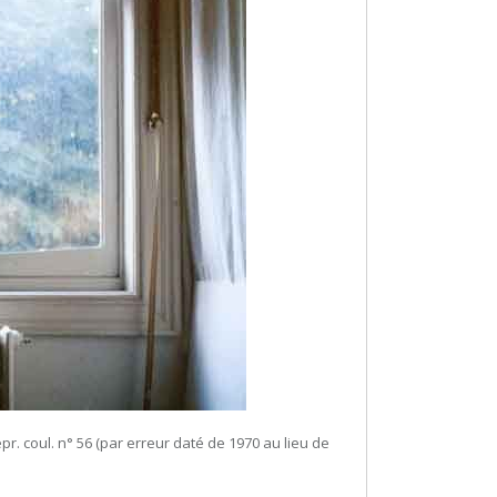
epr. coul. n° 56 (par erreur daté de 1970 au lieu de