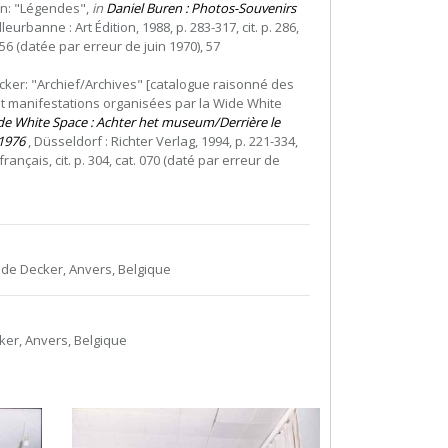
en: "Légendes",
in
Daniel Buren : Photos-Souvenirs
lleurbanne : Art Édition, 1988, p. 283-317, cit. p. 286,
 56 (datée par erreur de juin 1970), 57
ker: "Archief/Archives" [catalogue raisonné des
t manifestations organisées par la Wide White
e White Space : Achter het museum/Derrière le
1976
, Düsseldorf : Richter Verlag, 1994, p. 221-334,
rançais, cit. p. 304, cat. 070 (daté par erreur de
 de Decker, Anvers, Belgique
ker, Anvers, Belgique