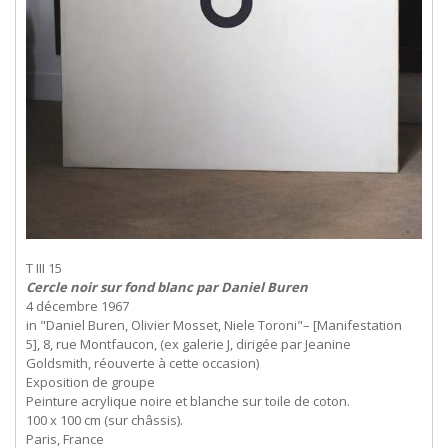
T III 15
Cercle noir sur fond blanc par Daniel Buren
4 décembre 1967
in "Daniel Buren, Olivier Mosset, Niele Toroni"– [Manifestation
5], 8, rue Montfaucon, (ex galerie J, dirigée par Jeanine
Goldsmith, réouverte à cette occasion)
Exposition de groupe
Peinture acrylique noire et blanche sur toile de coton.
100 x 100 cm (sur châssis).
Paris, France