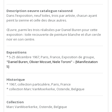
Description oeuvre catalogue raisonné
Dans l’exposition, neuf toiles, trois par artiste, chacun ayant
peint la sienne et celle des deux autres.
Œuvre, parmi les trois réalisées par Daniel Buren pour cette
exposition : toile recouverte de peinture blanche et d’un cercle
noir en son centre.
Expositions
* 5-25 décembre 1967, Paris, France, Exposition de groupe,
"Daniel Buren, Olivier Mosset, Niele Toroni" – [Manifestation
5]
Historique
* 1967, collection particulière, Paris, France
* collection Marc VanMoerkerke, Ostende, Belgique
Collection
Marc VanMoerkerke, Ostende, Belgique