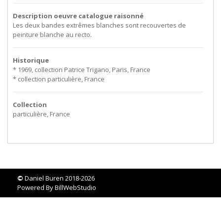
Description oeuvre catalogue raisonné
Les deux bandes extrêmes blanches sont recouvertes de
peinture blanche au recto.
Historique
* 1969, collection Patrice Trigano, Paris, France
* collection particulière, France
Collection
particulière, France
©
Daniel Buren 2018-2026
Powered By
BillWebStudio