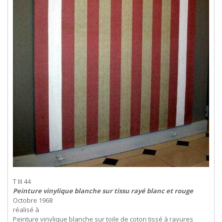
T III 44
Peinture vinylique blanche sur tissu rayé blanc et rouge
Octobre 1968
réalisé à
Peinture vinylique blanche sur toile de coton tissé à rayures