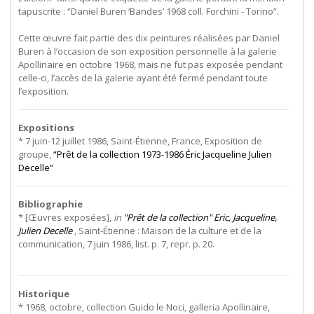
tapuscrite : “Daniel Buren ‘Bandes’ 1968 coll. Forchini - Torino”.
Cette œuvre fait partie des dix peintures réalisées par Daniel
Buren à l’occasion de son exposition personnelle à la galerie
Apollinaire en octobre 1968, mais ne fut pas exposée pendant
celle-ci, l’accès de la galerie ayant été fermé pendant toute
l’exposition.
Expositions
* 7 juin-12 juillet 1986, Saint-Étienne, France, Exposition de
groupe,
“Prêt de la collection 1973-1986 Éric Jacqueline Julien
Decelle”
Bibliographie
* [Œuvres exposées],
in
"Prêt de la collection" Eric, Jacqueline,
Julien Decelle
, Saint-Étienne : Maison de la culture et de la
communication, 7 juin 1986, list. p. 7, repr. p. 20.
Historique
* 1968, octobre, collection Guido le Noci, galleria Apollinaire,