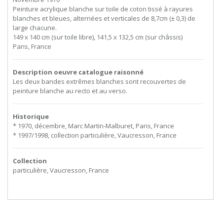
Peinture acrylique blanche sur toile de coton tissé à rayures
blanches et bleues, alternées et verticales de 8,7cm (± 0,3) de
large chacune.
149 x 140 cm (sur toile libre), 141,5 x 132,5 cm (sur châssis)
Paris, France
Description oeuvre catalogue raisonné
Les deux bandes extrêmes blanches sont recouvertes de
peinture blanche au recto et au verso.
Historique
* 1970, décembre, Marc Martin-Malburet, Paris, France
* 1997/1998, collection particulière, Vaucresson, France
Collection
particulière, Vaucresson, France