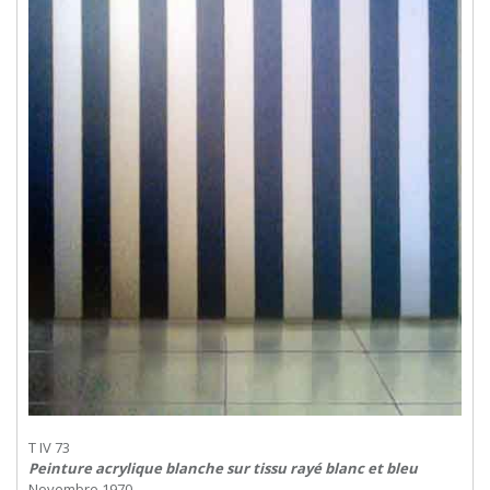
T IV 73
Peinture acrylique blanche sur tissu rayé blanc et bleu
Novembre 1970