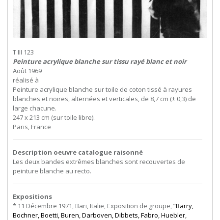
T III 123
Peinture acrylique blanche sur tissu rayé blanc et noir
Août 1969
réalisé à
Peinture acrylique blanche sur toile de coton tissé à rayures
blanches et noires, alternées et verticales, de 8,7 cm (± 0,3) de
large chacune.
247 x 213 cm (sur toile libre).
Paris, France
Description oeuvre catalogue raisonné
Les deux bandes extrêmes blanches sont recouvertes de
peinture blanche au recto.
Expositions
* 11 Décembre 1971, Bari, Italie, Exposition de groupe,
“Barry,
Bochner, Boetti, Buren, Darboven, Dibbets, Fabro, Huebler,